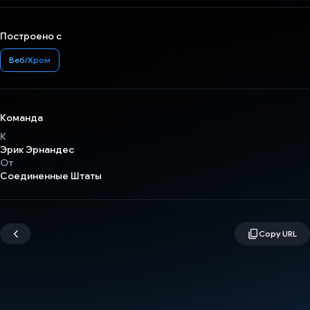
Построено с
Веб/Хром
Команда
К
Эрик Эрнандес
От
Соединенные Штаты