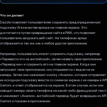
Проголосовал!
Что он делает
Dazzle позволяет пользователям сохранять предопределенную
подсказку AI в качестве ярлыка на главном экране. Это
достигается путем превращения сайта в PWA, что позволяет
пользователю загружать веб-сайт. На телефонах ярлык
отображается так же, как и любое другое приложение.
Например, пользователь может сохранить подсказку, например
«Перевести это на английский», затем назвать свое приложение
«Переводчик» и сохранить его на главном экране. Когда они
запускают свое приложение, оно открывается с видом на их
камеру. Затем они нажимают кнопку «Анализ», которая отправляет
их исходную подсказку вместе со снимком экрана с их камеры в API
Gemini, и ответ отображается на экране. В этом случае, если они
наводят камеру своего телефона на какой-либо французский текст
и нажимают «Анализ», английский перевод будет возвращен из API
Gemini и показан в приложении.