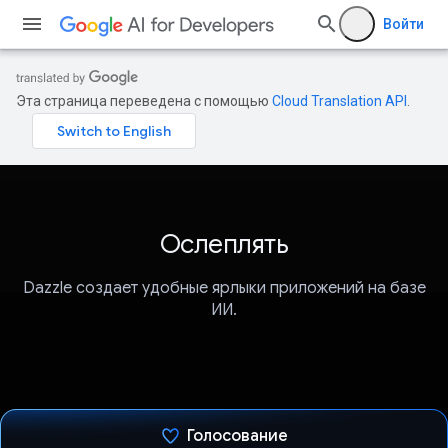
Войти
Эта страница переведена с помощью
Cloud Translation API
.
Ослеплять
Dazzle создает удобные ярлыки приложений на базе
ИИ.
Голосование