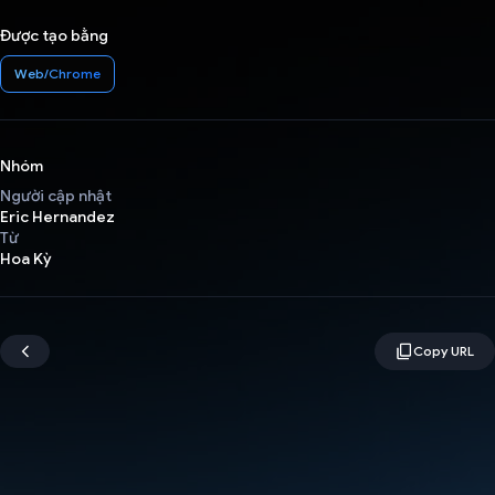
Được tạo bằng
Web/Chrome
Nhóm
Người cập nhật
Eric Hernandez
Từ
Hoa Kỳ