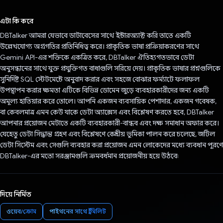
ভোট দিয়েছেন!
এটা কি করে
DBTalker আমরা যেভাবে ডাটাবেসের সাথে ইন্টারঅ্যাক্ট করি তাতে একটি
উল্লেখযোগ্য অগ্রগতির প্রতিনিধিত্ব করে। প্রাকৃতিক ভাষা প্রক্রিয়াকরণের সাথে
Gemini API-এর শক্তিকে একত্রিত করে, DBTalker ঐতিহ্যগতভাবে ডেটা
অনুসন্ধানের সাথে যুক্ত প্রযুক্তিগত বাধাগুলি সরিয়ে দেয়। প্রাকৃতিক ভাষার প্রশ্নগুলিকে
সুনির্দিষ্ট SQL স্টেটমেন্টে অনুবাদ করার এবং সহজে বোঝার ফর্ম্যাটে ফলাফল
উপস্থাপন করার ক্ষমতা এটিকে বিভিন্ন ডোমেন জুড়ে ব্যবহারকারীদের জন্য একটি
অমূল্য হাতিয়ার করে তোলে। আপনি একজন ব্যবসায়িক পেশাদার, একজন গবেষক,
বা কেবলমাত্র এমন কেউ যাকে ডেটা অ্যাক্সেস এবং বিশ্লেষণ করতে হবে, DBTalker
আপনার প্রয়োজন মেটাতে একটি ব্যবহারকারী-বান্ধব এবং দক্ষ সমাধান অফার করে।
যেহেতু ডেটা সিদ্ধান্ত গ্রহণ এবং বিশ্লেষণে কেন্দ্রীয় ভূমিকা পালন করে চলেছে, জটিল
ডেটা সিস্টেম এবং সেগুলি ব্যবহার করা প্রয়োজন এমন লোকেদের মধ্যে ব্যবধান পূরণে
DBTalker-এর মতো সরঞ্জামগুলি ক্রমবর্ধমান প্রয়োজনীয় হয়ে উঠবে৷
দিয়ে নির্মিত
ওয়েব/ক্রোম
পাইথনের সাথে স্ট্রিমলিট