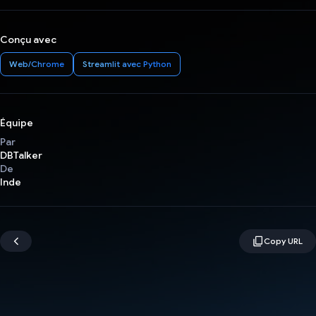
Conçu avec
Web/Chrome
Streamlit avec Python
Équipe
Par
DBTalker
De
Inde