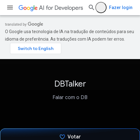
Fazer login
O Google usa tecnologia de IA na tradução de conteúdos para seu
idioma de preferência. As traduções com IA podem ter erros.
DBTalker
Falar com o DB
Votar