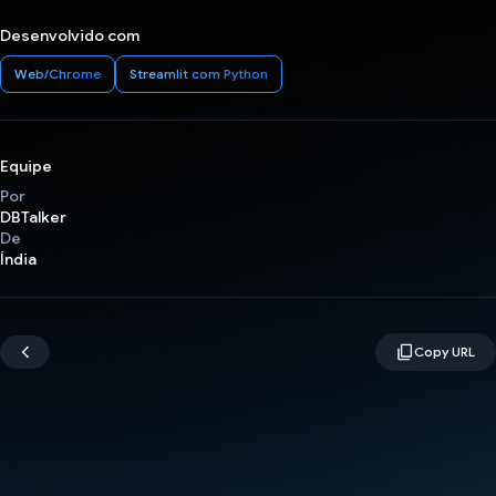
Desenvolvido com
Web/Chrome
Streamlit com Python
Equipe
Por
DBTalker
De
Índia