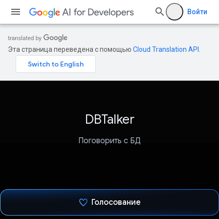
Войти
Эта страница переведена с помощью
Cloud Translation API
.
DBTalker
Поговорить с БД
Голосование