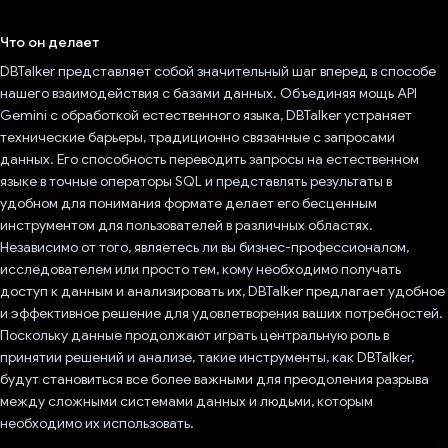
Проголосовал!
Что он делает
DBTalker представляет собой значительный шаг вперед в способе
нашего взаимодействия с базами данных. Объединяя мощь API
Gemini с обработкой естественного языка, DBTalker устраняет
технические барьеры, традиционно связанные с запросами
данных. Его способность переводить запросы на естественном
языке в точные операторы SQL и представлять результаты в
удобном для понимания формате делает его бесценным
инструментом для пользователей в различных областях.
Независимо от того, являетесь ли вы бизнес-профессионалом,
исследователем или просто тем, кому необходимо получать
доступ к данным и анализировать их, DBTalker предлагает удобное
и эффективное решение для удовлетворения ваших потребностей.
Поскольку данные продолжают играть центральную роль в
принятии решений и анализе, такие инструменты, как DBTalker,
будут становиться все более важными для преодоления разрыва
между сложными системами данных и людьми, которым
необходимо их использовать.