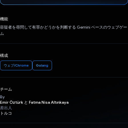
投票済み
機能
容疑者を尋問して有罪かどうかを判断する Gemini ベースのウェブゲー
ム
構成
ウェブ/Chrome
Golang
チーム
By
Emir Öztürk と Fatma Nisa Altınkaya
差出人
トルコ