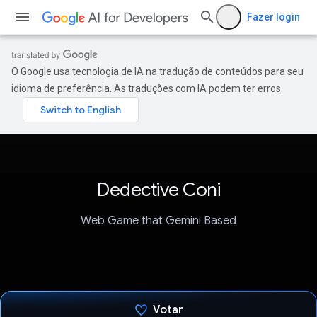
Fazer login
O Google usa tecnologia de IA na tradução de conteúdos para seu
idioma de preferência. As traduções com IA podem ter erros.
Dedective Coni
Web Game that Gemini Based
Votar