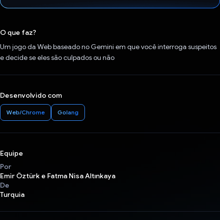
Voto dado.
O que faz?
Um jogo da Web baseado no Gemini em que você interroga suspeitos
e decide se eles são culpados ou não
Desenvolvido com
Web/Chrome
Golang
Equipe
Por
Emir Öztürk e Fatma Nisa Altınkaya
De
Turquia