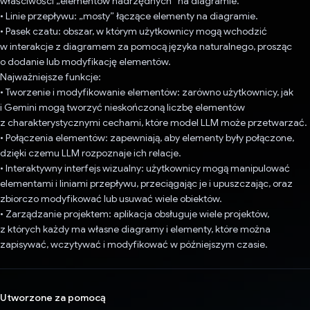
właściwości „elementów nadrzędnych” na diagramie.
• Linie przepływu: „mosty” łączące elementy na diagramie.
• Pasek czatu: obszar, w którym użytkownicy mogą wchodzić
w interakcje z diagramem za pomocą języka naturalnego, prosząc
o dodanie lub modyfikację elementów.
Najważniejsze funkcje:
• Tworzenie i modyfikowanie elementów: zarówno użytkownicy, jak
i Gemini mogą tworzyć nieskończoną liczbę elementów
z charakterystycznymi cechami, które model LLM może przetwarzać.
• Połączenia elementów: zapewniają, aby elementy były połączone,
dzięki czemu LLM rozpoznaje ich relacje.
• Interaktywny interfejs wizualny: użytkownicy mogą manipulować
elementami i liniami przepływu, przeciągając je i upuszczając, oraz
zbiorczo modyfikować lub usuwać wiele obiektów.
• Zarządzanie projektem: aplikacja obsługuje wiele projektów,
z których każdy ma własne diagramy i elementy, które można
zapisywać, wczytywać i modyfikować w późniejszym czasie.
Utworzone za pomocą