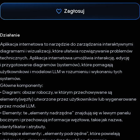
Zagłosuj
Głos oddany
Działanie
Aplikacja internetowa to narzędzie do zarządzania interaktywnymi
diagramami i wizualizacji, które ułatwia rozwiązywanie problemów
technicznych. Aplikacja internetowa umożliwia interakcję, edycję
i przygotowanie diagramów (systemów), które pomagają
użytkownikowi i modelowi LLM w rozumieniu i wykonaniu tych
systemów.
Główne komponenty:
• Diagram: obszar roboczy, w którym przechowywane są
elementy(węzły) utworzone przez użytkowników lub wygenerowane
przez model LLM.
• Elementy: te „elementy nadrzędne” znajdują się w lewym panelu
bocznym i przechowują informacje węzłowe, takie jak nazwa,
identyfikator i atrybuty.
• Istniejące elementy: „elementy podrzędne”, które powielają