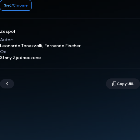
Sieć/Chrome
Zespół
Autor:
Leonardo Tonazzolli, Fernando Fischer
Od
Stany Zjednoczone