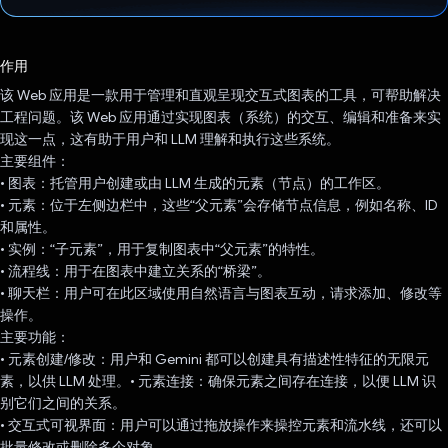
已投票！
作用
该 Web 应用是一款用于管理和直观呈现交互式图表的工具，可帮助解决
工程问题。该 Web 应用通过实现图表（系统）的交互、编辑和准备来实
现这一点，这有助于用户和 LLM 理解和执行这些系统。
主要组件：
• 图表：托管用户创建或由 LLM 生成的元素（节点）的工作区。
• 元素：位于左侧边栏中，这些“父元素”会存储节点信息，例如名称、ID
和属性。
• 实例：“子元素”，用于复制图表中“父元素”的特性。
• 流程线：用于在图表中建立关系的“桥梁”。
• 聊天栏：用户可在此区域使用自然语言与图表互动，请求添加、修改等
操作。
主要功能：
• 元素创建/修改：用户和 Gemini 都可以创建具有描述性特征的无限元
素，以供 LLM 处理。• 元素连接：确保元素之间存在连接，以便 LLM 识
别它们之间的关系。
• 交互式可视界面：用户可以通过拖放操作来操控元素和流水线，还可以
批量修改或删除多个对象。