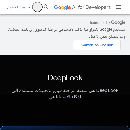
تسجيل الدخول
تستخدم Google تكنولوجيا الذكاء الاصطناعي لترجمة المحتوى إلى لغتك المفضّلة،
وقد تتضمّن بعض الأخطاء.
DeepLook
‫DeepLook هي منصة مراقبة فيديو وتحليلات مستندة إلى
الذكاء الاصطناعي.