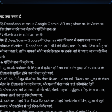
वोट कर दिया है!
यह क्या करता है
🚀 DeepScan का एलान: Google Gemini API का इस्तेमाल करके प्रॉडक्ट का
विश्लेषण करने वाला बेहतरीन ऐप्लिकेशन! 🌍
🔍 ऐप्लिकेशन के बारे में जानकारी:
पेश है DeepScan—Google के Gemini API की मदद से बनाया गया एक नया
मोबाइल ऐप्लिकेशन. DeepScan, खाने-पीने की चीज़ों, सप्लीमेंट, कॉस्मेटिक वगैरह को
स्कैन करता है, ताकि आपको सीधे अपने डिवाइस पर इनके बारे में ज़्यादा जानकारी मिल
सके.
🔥 ऐप्लिकेशन की सुविधाएं:
1. सुरक्षा और पर्यावरण के लिहाज़ से सुरक्षित होने का स्कोर 🌱: सुरक्षा और पर्यावरण के
लिहाज़ से सुरक्षित होने का प्रतिशत तुरंत पाएं.
2. कॉन्टेंट में मौजूद चीज़ों का विश्लेषण 🧪: अलग-अलग रंगों में दिखाए गए, सुरक्षा के लेवल,
सेहत के लिहाज़ से बेहतर विकल्प, और एलर्जी पैदा करने वाले कॉम्पोनेंट देखें.
3. पोषक तत्वों की जानकारी 🍎: कैलोरी, मैक्रो, माइक्रो-न्यूट्रिएंट वगैरह के साथ-साथ,
पोषक तत्वों का पूरा विश्लेषण पाएं.
4. इस्तेमाल से जुड़े दिशा-निर्देश 📝: इस्तेमाल से जुड़े सिलसिलेवार निर्देश, सुरक्षा से जुड़ी
सलाह, और स्टोरेज से जुड़े दिशा-निर्देश पाएं.
5. ज़्यादा जानकारी 🌐: अगर आपको ज़्यादा जानकारी चाहिए, तो कॉम्पोनेंट और