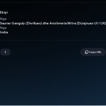
Ekipi
Nga
Saurav Ganguly (Zhvillues) dhe Anishmeta Mitra (Dizajnues UI / UX)
Nga
India