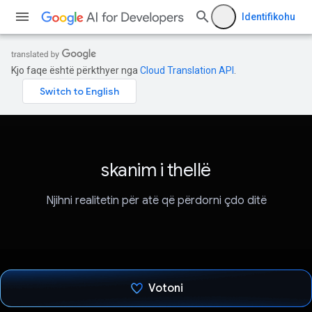
Identifikohu
Kjo faqe është përkthyer nga
Cloud Translation API
.
skanim i thellë
Njihni realitetin për atë që përdorni çdo ditë
Votoni