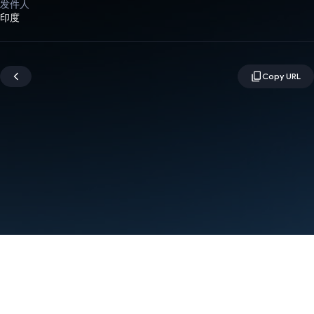
发件人
印度