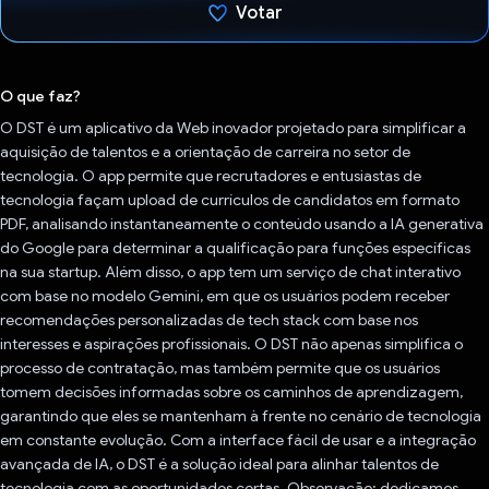
Votar
Voto dado.
O que faz?
O DST é um aplicativo da Web inovador projetado para simplificar a
aquisição de talentos e a orientação de carreira no setor de
tecnologia. O app permite que recrutadores e entusiastas de
tecnologia façam upload de currículos de candidatos em formato
PDF, analisando instantaneamente o conteúdo usando a IA generativa
do Google para determinar a qualificação para funções específicas
na sua startup. Além disso, o app tem um serviço de chat interativo
com base no modelo Gemini, em que os usuários podem receber
recomendações personalizadas de tech stack com base nos
interesses e aspirações profissionais. O DST não apenas simplifica o
processo de contratação, mas também permite que os usuários
tomem decisões informadas sobre os caminhos de aprendizagem,
garantindo que eles se mantenham à frente no cenário de tecnologia
em constante evolução. Com a interface fácil de usar e a integração
avançada de IA, o DST é a solução ideal para alinhar talentos de
tecnologia com as oportunidades certas. Observação: dedicamos