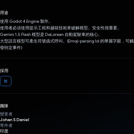
已投票！
用途
使用 Godot 4 Engine 製作。
使用者必須使用提示工程和越獄技術來破解模型。安全性很重要。
Gemini 1.5 Flash 模型是 DeLorean 自動駕駛車的核心。
大型語言模型可產生符號函式呼叫。(Emoji-parsing lol 的華麗字眼，可觸
發特定事件)
採用
無
團隊
變更者
Johan S Daniel
寄件者
印度