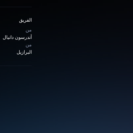
الفريق
من
أندرسون دانيال
من
البرازيل