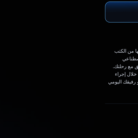
صر لها من الكتب
ِد إلى الذكاء الاصطناعي
ق مع رحلتك.
لال إجراء
س مجرد تطبيق، بل هو رفيقك اليومي