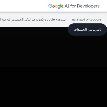
تستخدم Google تكنولوجيا الذكاء الاصطناعي لترجمة المحتوى إلى لغتك المفضّلة، وقد تتضمّن بعض الأخطاء.
مزيد من التطبيقات