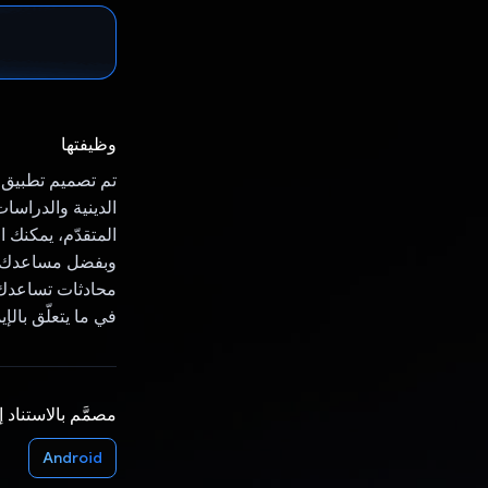
وظيفتها
المتقدّم، يمكنك
وبفضل مساعدك ا
في ما يتعلّق بالإ
مصمَّم بالاستناد 
Android