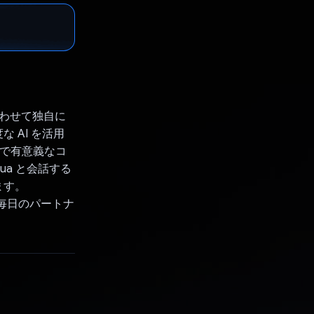
合わせて独自に
 AI を活用
細で有意義なコ
ua と会話する
ます。
の毎日のパートナ