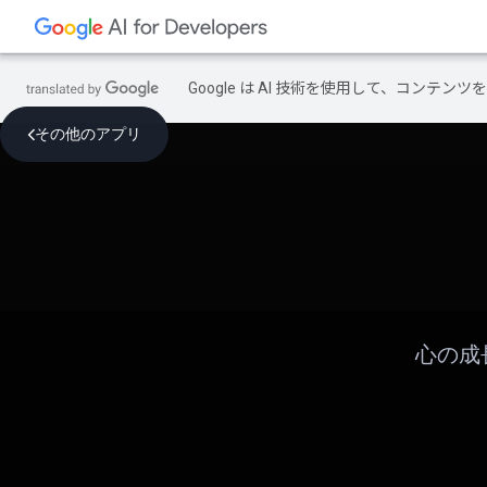
Google は AI 技術を使用して、コン
その他のアプリ
心の成