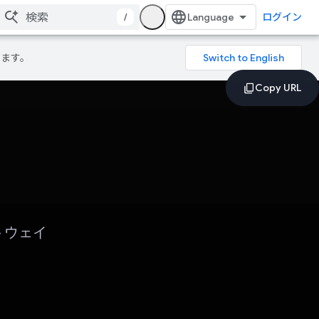
/
ログイン
ります。
トウェイ