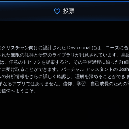
投票
投票済み
クリスチャン向けに設計された Devoxional には、ニーズに
れた無限の礼拝と研究のライブラリが用意されています。高度な
ni では、任意のトピックを提案すると、その学習過程に沿った詳
に受け取ることができます。バーチャル アシスタントの Josh
らの分析情報をさらに詳しく確認し、理解を深めることができ
nal は単なるアプリではありません。信仰、学習、自己成長のため
の信仰へようこそ。