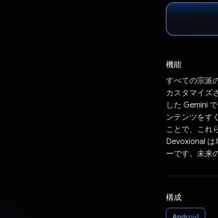
機能
すべての宗派の
カスタマイズさ
した Gemi
ンテンツをすぐ
ことで、これ
Devoxio
ーです。未来
構成
Android