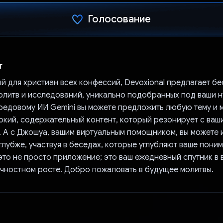
Голосование
Проголосовал!
т
й для христиан всех конфессий, Devoxional предлагает б
олитв и исследований, уникально подобранных под ваши н
редовому ИИ Gemini вы можете предложить любую тему и 
бокий, содержательный контент, который резонирует с ваш
. А с Джошуа, вашим виртуальным помощником, вы можете 
глубже, участвуя в беседах, которые углубляют ваше поним
это не просто приложение; это ваш ежедневный спутник в 
ичностном росте. Добро пожаловать в будущее молитвы.