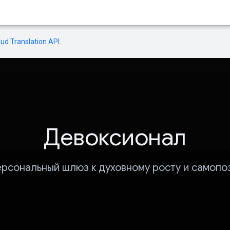
oud Translation API
.
Девоксионал
ерсональный шлюз к духовному росту и самопо