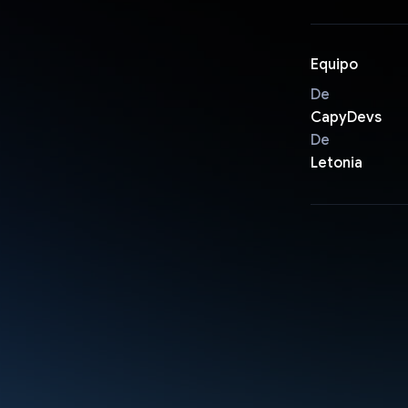
Equipo
De
CapyDevs
De
Letonia