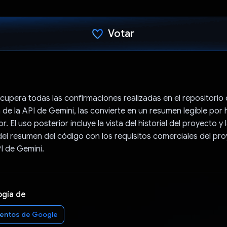
Votar
Votaste
cupera todas las confirmaciones realizadas en el repositorio 
a de la API de Gemini, las convierte en un resumen legible po
r. El uso posterior incluye la vista del historial del proyecto y 
l resumen del código con los requisitos comerciales del pro
I de Gemini.
ogía de
entos de Google