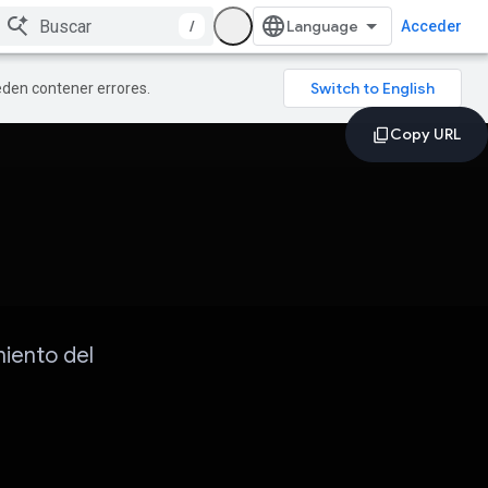
/
Acceder
ueden contener errores.
miento del