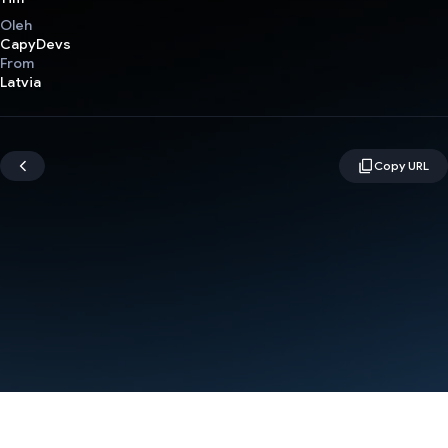
Oleh
CapyDevs
From
Latvia