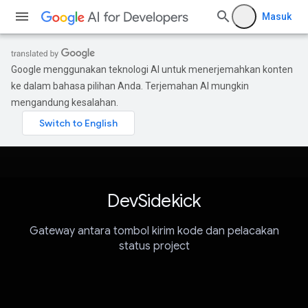
Masuk
Google menggunakan teknologi AI untuk menerjemahkan konten
ke dalam bahasa pilihan Anda. Terjemahan AI mungkin
mengandung kesalahan.
DevSidekick
Gateway antara tombol kirim kode dan pelacakan
status project