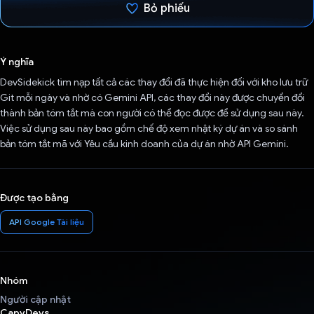
Bỏ phiếu
Đã bình chọn!
Ý nghĩa
DevSidekick tìm nạp tất cả các thay đổi đã thực hiện đối với kho lưu trữ
Git mỗi ngày và nhờ có Gemini API, các thay đổi này được chuyển đổi
thành bản tóm tắt mà con người có thể đọc được để sử dụng sau này.
Việc sử dụng sau này bao gồm chế độ xem nhật ký dự án và so sánh
bản tóm tắt mã với Yêu cầu kinh doanh của dự án nhờ API Gemini.
Được tạo bằng
API Google Tài liệu
Nhóm
Người cập nhật
CapyDevs