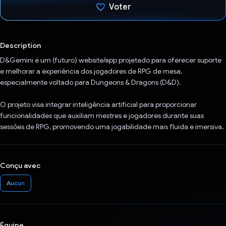
Voter
J'ai voté !
Description
D&Gemini é um (futuro) website/app projetado para oferecer suporte
e melhorar a experiência dos jogadores de RPG de mesa,
especialmente voltado para Dungeons & Dragons (D&D).
O projeto visa integrar inteligência artificial para proporcionar
funcionalidades que auxiliam mestres e jogadores durante suas
sessões de RPG, promovendo uma jogabilidade mais fluida e imersiva.
Conçu avec
Aucun
Équipe