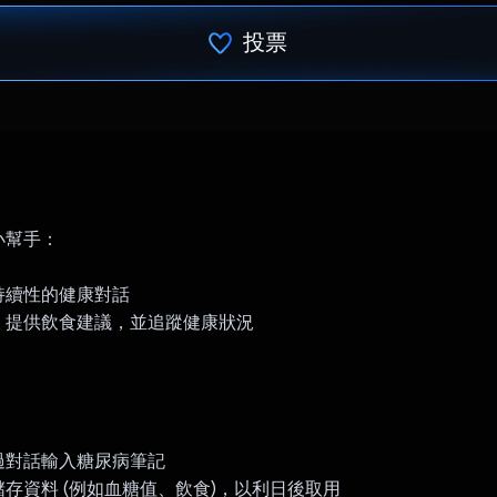
投票
已投票！
：
小幫手：
持續性的健康對話
、提供飲食建議，並追蹤健康狀況
：
過對話輸入糖尿病筆記
存資料 (例如血糖值、飲食)，以利日後取用