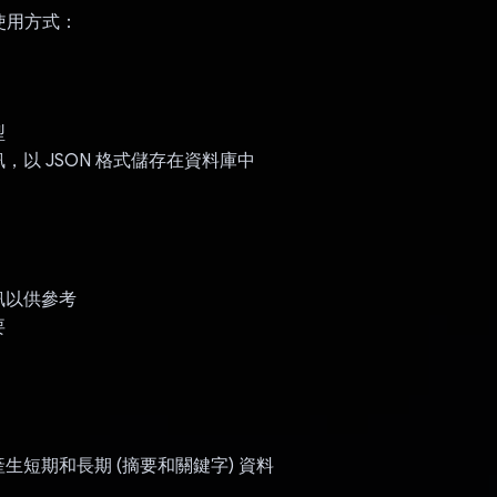
PI 使用方式：
型
，以 JSON 格式儲存在資料庫中
訊以供參考
要
：
生短期和長期 (摘要和關鍵字) 資料