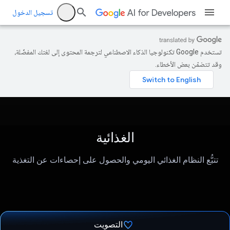
تسجيل الدخول
تستخدم Google تكنولوجيا الذكاء الاصطناعي لترجمة المحتوى إلى لغتك المفضّلة،
وقد تتضمّن بعض الأخطاء.
الغذائية
تتبُّع النظام الغذائي اليومي والحصول على إحصاءات عن التغذية
التصويت