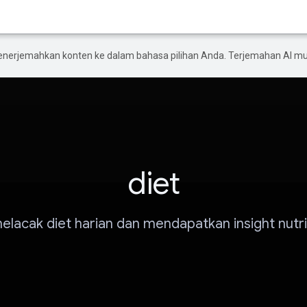
enerjemahkan konten ke dalam bahasa pilihan Anda. Terjemahan AI 
diet
elacak diet harian dan mendapatkan insight nutri