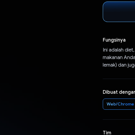
Fungsinya
Ini adalah die
makanan Anda d
lemak) dan ju
Dibuat denga
Web/Chrome
Tim