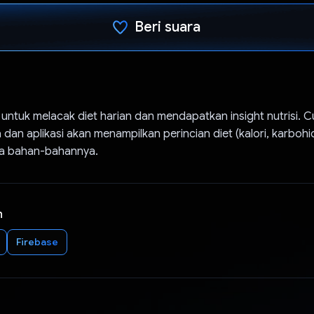
Beri suara
Telah memilih.
t, untuk melacak diet harian dan mendapatkan insight nutrisi. 
an aplikasi akan menampilkan perincian diet (kalori, karbohid
ga bahan-bahannya.
n
Firebase