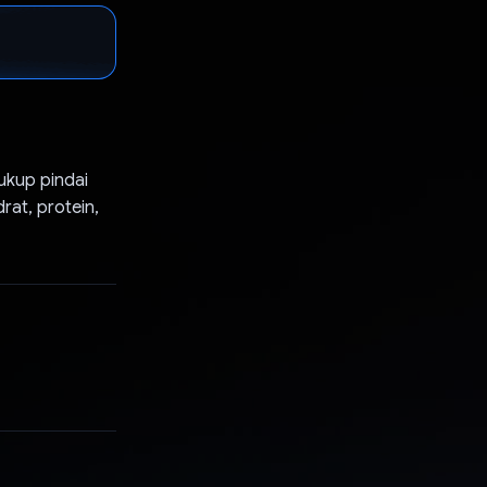
Cukup pindai
rat, protein,