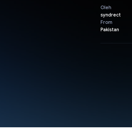
Oleh
syndrect
From
Pakistan