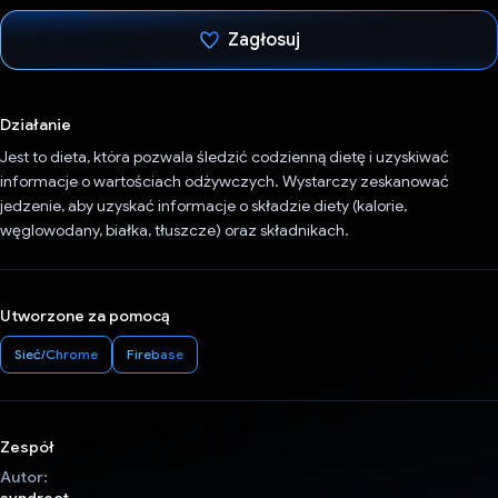
Zagłosuj
Głos oddany
Działanie
Jest to dieta, która pozwala śledzić codzienną dietę i uzyskiwać
informacje o wartościach odżywczych. Wystarczy zeskanować
jedzenie, aby uzyskać informacje o składzie diety (kalorie,
węglowodany, białka, tłuszcze) oraz składnikach.
Utworzone za pomocą
Sieć/Chrome
Firebase
Zespół
Autor: