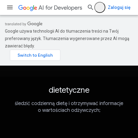
Zaloguj się
Google używa technologii AI do tłumaczenia treści na Twój
preferowany język. Tłumaczenia wygenerowane przez AI mogą
zawierać błędy.
dietetyczne
śledzić codzienną dietę i otrzymywać informacje
o wartościach odżywczych;