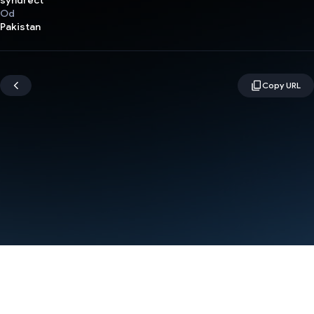
syndrect
Od
Pakistan