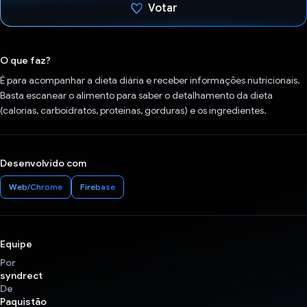
Votar
Voto dado.
O que faz?
É para acompanhar a dieta diária e receber informações nutricionais.
Basta escanear o alimento para saber o detalhamento da dieta
(calorias, carboidratos, proteínas, gorduras) e os ingredientes.
Desenvolvido com
Web/Chrome
Firebase
Equipe
Por
syndrect
De
Paquistão