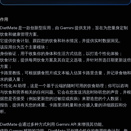
已投票！
作用
DietMate 是一款创新型应用，由 Gemini 提供支持，旨在为您量身定制
饮食和健康管理方案。
它提供饮食计划、跟踪您的饮食和补水情况，并提供实时数据洞见。
该应用分为五个主要模块：
身份验证，用于收集你的身体和生活方式信息，以打造个性化体验；
饮食计划，提供每周饮食方案及其自定义选项，并针对所选日期更新这些
方案；
卡路里教练，可根据膳食照片或文本输入估算卡路里含量，并记录食物和
水的摄入量；
个性化 AI 助理，这是一个基于云端的随时可用的饮食助理；你可以咨询
与饮食和营养相关的任何问题。它会在您发送消息时聆听您的声音，并根
据您是否接受（例如更新您的过敏症或疾病）来塑造您的个人数据；
报告，提供有关您的体重、卡路里消耗量和水分摄入量的详细跟踪和分
析。
DietMate 会通过多种方式利用 Gemini API 来增强其功能。
借助 Gemini 赋能的功能，DietMate 可创建个性化的每周饮食计划、每