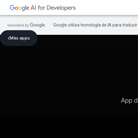
Google utiliza tecnología de IA para traduci
Más apps
App d