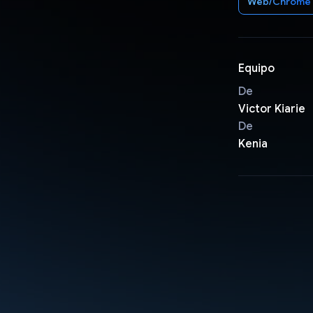
Web/Chrome
Equipo
De
Victor Kiarie
De
Kenia