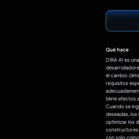
Qué hace
DIRA AI es una
desarrolladore
el cambio clim
requisitos esp
adecuadamente 
tiene efectos 
Cuando se ingr
deseadas, los 
optimizar los 
constructores 
con solo coloc