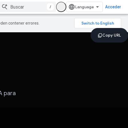
/
Acceder
ueden contener errores.
A para