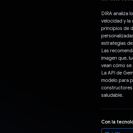
DIRA analiza l
velocidad y la 
principios de 
personalizadas 
estrategias de
Las recomendac
imagen que, lu
vean cómo se 
La API de Gem
modelo para pr
constructores 
saludable.
Con la tecnol