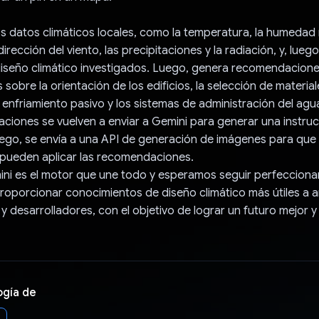
os datos climáticos locales, como la temperatura, la humedad re
dirección del viento, las precipitaciones y la radiación, y, lueg
diseño climático investigados. Luego, genera recomendacion
sobre la orientación de los edificios, la selección de materiale
 enfriamiento pasivo y los sistemas de administración del agu
iones se vuelven a enviar a Gemini para generar una instru
ego, se envía a una API de generación de imágenes para que 
pueden aplicar las recomendaciones.
ini es el motor que une todo y esperamos seguir perfeccion
oporcionar conocimientos de diseño climático más útiles a a
y desarrolladores, con el objetivo de lograr un futuro mejor 
ogía de