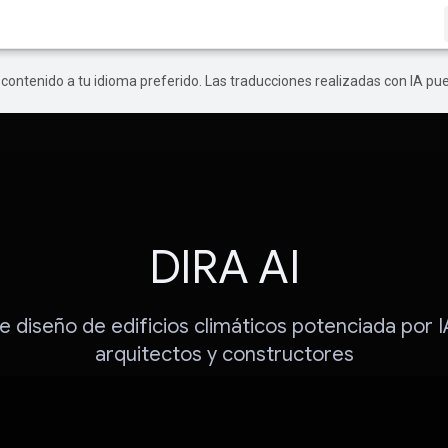
r contenido a tu idioma preferido. Las traducciones realizadas con IA p
DIRA AI
e diseño de edificios climáticos potenciada por I
arquitectos y constructores