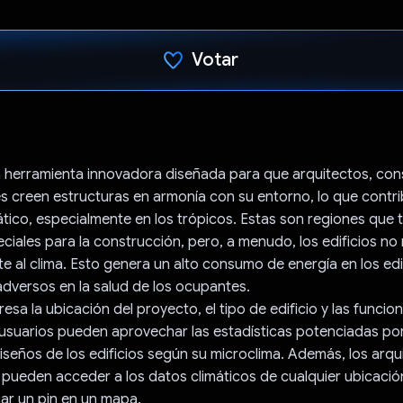
Votar
Votaste
 herramienta innovadora diseñada para que arquitectos, con
s creen estructuras en armonía con su entorno, lo que contri
ático, especialmente en los trópicos. Estas son regiones que 
eciales para la construcción, pero, a menudo, los edificios n
al clima. Esto genera un alto consumo de energía en los edif
adversos en la salud de los ocupantes.
esa la ubicación del proyecto, el tipo de edificio y las funcio
usuarios pueden aprovechar las estadísticas potenciadas por
diseños de los edificios según su microclima. Además, los arqu
pueden acceder a los datos climáticos de cualquier ubicació
ar un pin en un mapa.