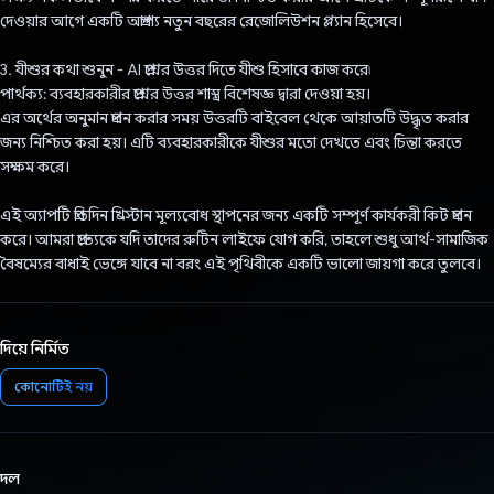
দেওয়ার আগে একটি অপ্রাপ্য নতুন বছরের রেজোলিউশন প্ল্যান হিসেবে।
3. যীশুর কথা শুনুন - AI প্রশ্নের উত্তর দিতে যীশু হিসাবে কাজ করে৷
পার্থক্য: ব্যবহারকারীর প্রশ্নের উত্তর শাস্ত্র বিশেষজ্ঞ দ্বারা দেওয়া হয়।
এর অর্থের অনুমান প্রদান করার সময় উত্তরটি বাইবেল থেকে আয়াতটি উদ্ধৃত করার
জন্য নিশ্চিত করা হয়। এটি ব্যবহারকারীকে যীশুর মতো দেখতে এবং চিন্তা করতে
সক্ষম করে।
এই অ্যাপটি প্রতিদিন খ্রিস্টান মূল্যবোধ স্থাপনের জন্য একটি সম্পূর্ণ কার্যকরী কিট প্রদান
করে। আমরা প্রত্যেকে যদি তাদের রুটিন লাইফে যোগ করি, তাহলে শুধু আর্থ-সামাজিক
বৈষম্যের বাধাই ভেঙ্গে যাবে না বরং এই পৃথিবীকে একটি ভালো জায়গা করে তুলবে।
দিয়ে নির্মিত
কোনোটিই নয়
দল