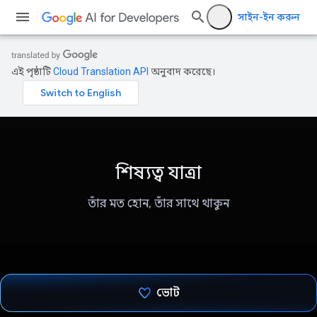
সাইন-ইন করুন
এই পৃষ্ঠাটি
Cloud Translation API
অনুবাদ করেছে।
শিষ্যত্ব যাত্রা
তাঁর মত হোন, তাঁর সাথে থাকুন
ভোট