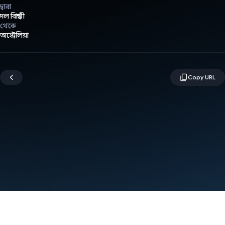
দ্বারা
দল বিশ্বাসী
থেকে
অস্ট্রেলিয়া