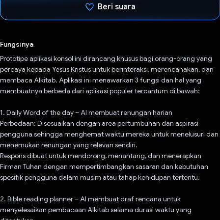
Beri suara
Telah memilih.
Fungsinya
Prototipe aplikasi konsol ini dirancang khusus bagi orang-orang yang
percaya kepada Yesus Kristus untuk berinteraksi, merencanakan, dan
membaca Alkitab. Aplikasi ini menawarkan 3 fungsi dan hal yang
membuatnya berbeda dari aplikasi populer tercantum di bawah:
1. Daily Word of the day – AI membuat renungan harian
Perbedaan: Disesuaikan dengan area pertumbuhan dan aspirasi
pengguna sehingga menghemat waktu mereka untuk menelusuri dan
menemukan renungan yang relevan sendiri.
Respons dibuat untuk mendorong, menantang, dan menerapkan
Firman Tuhan dengan mempertimbangkan sasaran dan kebutuhan
spesifik pengguna dalam musim atau tahap kehidupan tertentu.
2. Bible reading planner – AI membuat draf rencana untuk
menyelesaikan pembacaan Alkitab selama durasi waktu yang