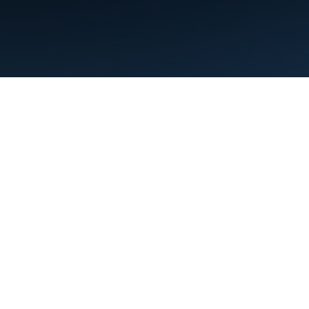
Persyaratan
Privasi
Manage cookies