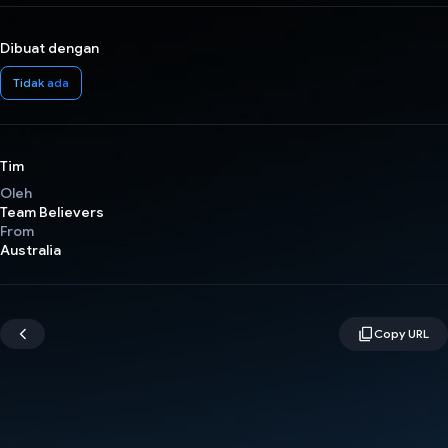
Dibuat dengan
Tidak ada
Tim
Oleh
Team Believers
From
Australia