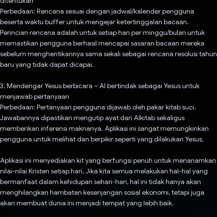
ditentukan
Perbedaan: Rencana sesuai dengan jadwal/kalender pengguna
beserta waktu buffer untuk mengejar ketertinggalan bacaan.
Perincian rencana adalah untuk setiap hari per minggu/bulan untuk
memastikan pengguna berhasil mencapai sasaran bacaan mereka
sebelum menghentikannya sama sekali sebagai rencana resolusi tahun
baru yang tidak dapat dicapai.
3. Mendengar Yesus berbicara – AI bertindak sebagai Yesus untuk
menjawab pertanyaan
Perbedaan: Pertanyaan pengguna dijawab oleh pakar kitab suci.
Jawabannya dipastikan mengutip ayat dari Alkitab sekaligus
memberikan inferensi maknanya. Aplikasi ini sangat memungkinkan
pengguna untuk melihat dan berpikir seperti yang dilakukan Yesus.
Aplikasi ini menyediakan kit yang berfungsi penuh untuk menanamkan
nilai-nilai Kristen setiap hari. Jika kita semua melakukan hal-hal yang
bermanfaat dalam kehidupan sehari-hari, hal ini tidak hanya akan
menghilangkan hambatan kesenjangan sosial ekonomi, tetapi juga
akan membuat dunia ini menjadi tempat yang lebih baik.