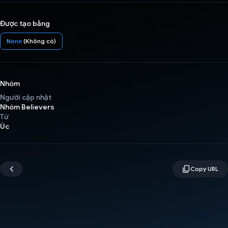
Được tạo bằng
None
(Không có)
Nhóm
Người cập nhật
Nhóm Believers
Từ
Úc