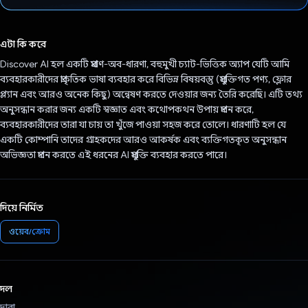
ভোট দিয়েছেন!
এটা কি করে
Discover AI হল একটি প্রমাণ-অব-ধারণা, বহুমুখী চ্যাট-ভিত্তিক অ্যাপ যেটি আমি
ব্যবহারকারীদের প্রাকৃতিক ভাষা ব্যবহার করে বিভিন্ন বিষয়বস্তু (প্রযুক্তিগত পণ্য, ফ্লোর
প্ল্যান এবং আরও অনেক কিছু) অন্বেষণ করতে দেওয়ার জন্য তৈরি করেছি। এটি তথ্য
অনুসন্ধান করার জন্য একটি স্বজ্ঞাত এবং কথোপকথন উপায় প্রদান করে,
ব্যবহারকারীদের তারা যা চায় তা খুঁজে পাওয়া সহজ করে তোলে। ধারণাটি হল যে
একটি কোম্পানি তাদের গ্রাহকদের আরও আকর্ষক এবং ব্যক্তিগতকৃত অনুসন্ধান
অভিজ্ঞতা প্রদান করতে এই ধরনের AI প্রযুক্তি ব্যবহার করতে পারে।
দিয়ে নির্মিত
ওয়েব/ক্রোম
দল
দ্বারা