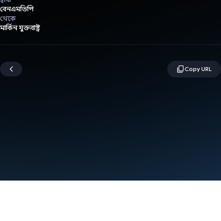
বেনএমভিপি
থেকে
মার্কিন যুক্তরাষ্ট্র