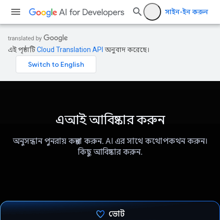
সাইন-ইন করুন
এই পৃষ্ঠাটি
Cloud Translation API
অনুবাদ করেছে।
এআই আবিষ্কার করুন
অনুসন্ধান পুনরায় কল্পনা করুন. AI এর সাথে কথোপকথন করুন।
কিছু আবিষ্কার করুন.
ভোট