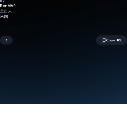
By
BenMVP
差出人
米国