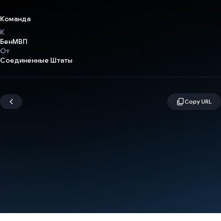
Команда
К
БенМВП
От
Соединенные Штаты