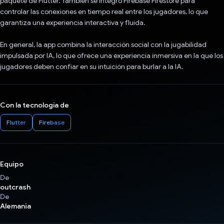
paquete de Flutter. También se integró Firebase Firestore para
controlar las conexiones en tiempo real entre los jugadores, lo que
garantiza una experiencia interactiva y fluida.
En general, la app combina la interacción social con la jugabilidad
impulsada por IA, lo que ofrece una experiencia inmersiva en la que los
jugadores deben confiar en su intuición para burlar a la IA.
Con la tecnología de
Flutter
Firebase
Equipo
De
outcrash
De
Alemania