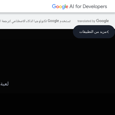
تستخدم Google تكنولوجيا الذكاء الاصطناعي لترجمة المحتوى إلى لغتك المفضّلة، وقد تتضمّن بعض الأخطاء.
مزيد من التطبيقات
لعبة عتيقة بدقة