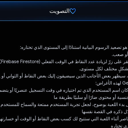
التصويت
تم التصويت.
و تصعيد الرسوم البيانية استنادًا إلى المستوى الذي تختاره:
و صعب.
 زرّ لزيادة عدد النقاط في الوقت الفعلي (Firebase Firestore).
شكلٍ مختلف لكل مستوى.
سيظهر بعض الأجانب الذين سيضيفون إليك بعض النقاط أو الثواني أو 
ا كان اسم المستخدم الذي تم اختياره في وقت التسجيل عنصريًا أو يتض
جنسية أو محتوى ضارًا أو سلبيًا بطريقة ما
ل بدء اللعبة بوضوح، لجعل تجربة المستخدم ممتعة والسماح للمستخدم ب
ال ذكره في القصة نفسها
اصر أثناء اللعبة التي ستتيح لك كسب بعض النقاط أو الوقت أو خسارتها، 
ي تختاره