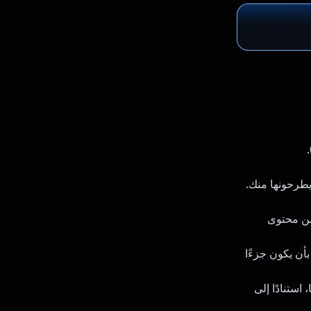
يطرحونها منك.
من محتوى
أن يكون جزءًا
استنادًا إلى