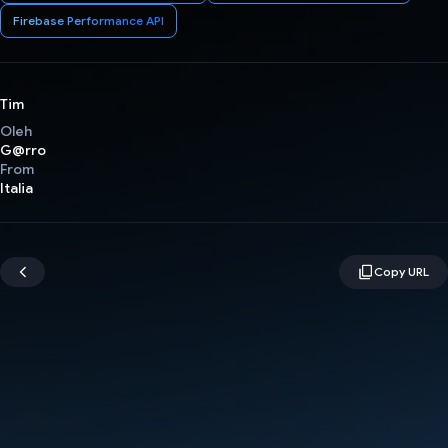
Firebase Performance API
Tim
Oleh
G@rro
From
Italia