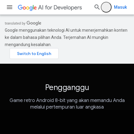
Masuk
Google menggunakan teknologi AI untuk menerjemahkan konten
ke dalam bahasa pilihan Anda. Terjemahan AI mungkin
mengandung kesalahan.
Pengganggu
Game retro Android 8-bit yang akan memandu Anda
melalui pertempuran luar angkasa