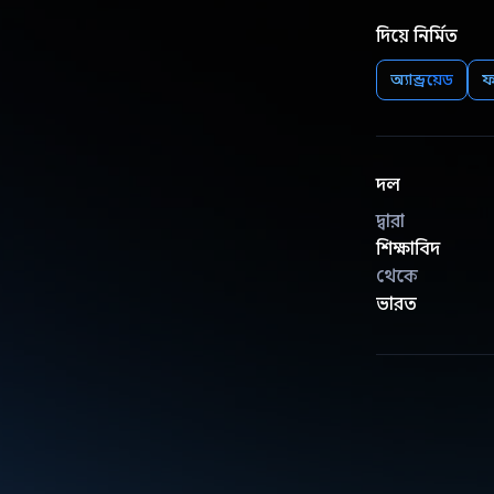
দিয়ে নির্মিত
অ্যান্ড্রয়েড
ফ
দল
দ্বারা
শিক্ষাবিদ
থেকে
ভারত