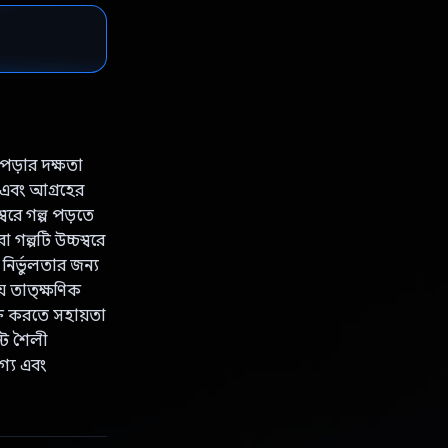
 পড়ার দক্ষতা
র এবং আগ্রহের
্বরে গল্প পড়তে
 গল্পটি উচ্চস্বরে
নির্ভুলতার জন্য
ে তাত্ক্ষণিক
াক্ত করতে সহায়তা
্ট শৈলী
গ্য এবং