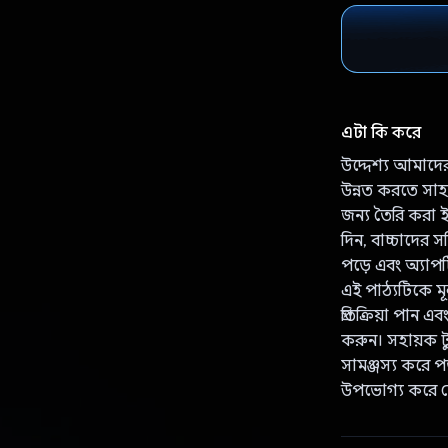
এটা কি করে
উদ্দেশ্য আমাদের
উন্নত করতে সাহায
জন্য তৈরি করা ইং
দিন, বাচ্চাদের স
পড়ে এবং অ্যাপট
এই পাঠ্যটিকে মূ
প্রতিক্রিয়া পান
করুন। সহায়ক ট
সামঞ্জস্য করে 
উপভোগ্য করে 