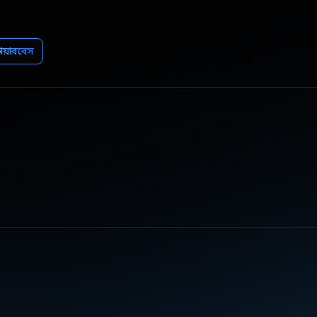
ায়ারবেস