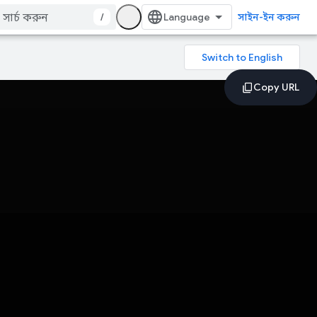
/
সাইন-ইন করুন