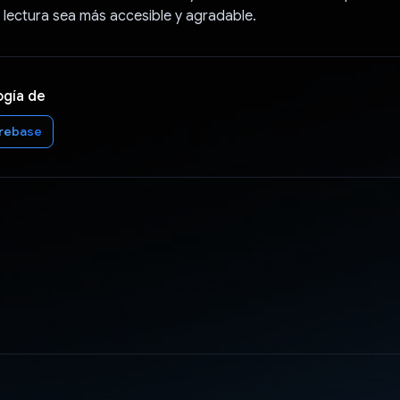
 lectura sea más accesible y agradable.
ogía de
irebase