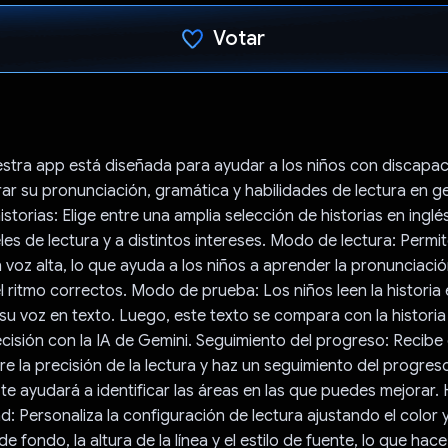
Votar
Votaste
estra app está diseñada para ayudar a los niños con discapa
rar su pronunciación, gramática y habilidades de lectura en ge
istorias: Elige entre una amplia selección de historias en ing
eles de lectura y a distintos intereses. Modo de lectura: Permi
n voz alta, lo que ayuda a los niños a aprender la pronunciación
l ritmo correctos. Modo de prueba: Los niños leen la historia e
su voz en texto. Luego, este texto se compara con la historia 
recisión con la IA de Gemini. Seguimiento del progreso: Recib
bre la precisión de la lectura y haz un seguimiento del progres
 te ayudará a identificar las áreas en las que puedes mejorar.
ad: Personaliza la configuración de lectura ajustando el color 
 de fondo, la altura de la línea y el estilo de fuente, lo que hace