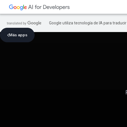
Google utiliza tecnología de IA para traduci
Más apps