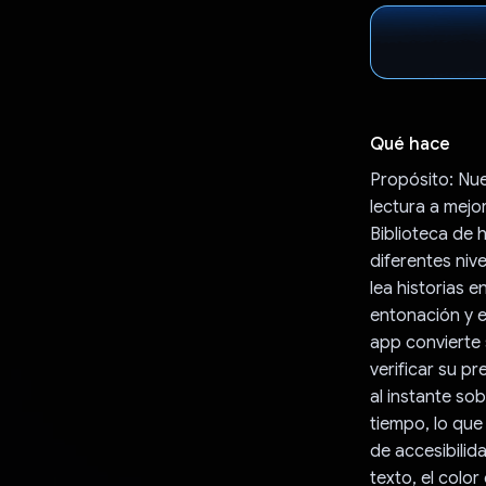
Qué hace
Propósito: Nu
lectura a mejo
Biblioteca de h
diferentes niv
lea historias e
entonación y e
app convierte 
verificar su p
al instante so
tiempo, lo que
de accesibilid
texto, el color