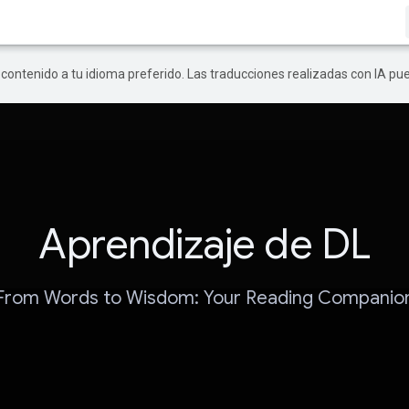
r contenido a tu idioma preferido. Las traducciones realizadas con IA p
Aprendizaje de DL
From Words to Wisdom: Your Reading Companio