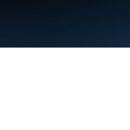
Persyaratan
Privasi
Manage cookies