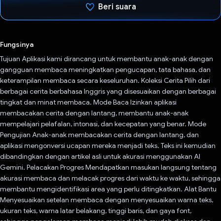
Beri suara
Telah memilih.
Fungsinya
Tujuan Aplikasi kami dirancang untuk membantu anak-anak dengan
gangguan membaca meningkatkan pengucapan, tata bahasa, dan
keterampilan membaca secara keseluruhan. Koleksi Cerita Pilih dari
berbagai cerita berbahasa Inggris yang disesuaikan dengan berbagai
tingkat dan minat membaca. Mode Baca Izinkan aplikasi
membacakan cerita dengan lantang, membantu anak-anak
mempelajari pelafalan, intonasi, dan kecepatan yang benar. Mode
Pengujian Anak-anak membacakan cerita dengan lantang, dan
aplikasi mengonversi ucapan mereka menjadi teks. Teks ini kemudian
dibandingkan dengan artikel asli untuk akurasi menggunakan AI
Gemini. Pelacakan Progres Mendapatkan masukan langsung tentang
akurasi membaca dan melacak progres dari waktu ke waktu, sehingga
membantu mengidentifikasi area yang perlu ditingkatkan. Alat Bantu
Menyesuaikan setelan membaca dengan menyesuaikan warna teks,
ukuran teks, warna latar belakang, tinggi baris, dan gaya font,