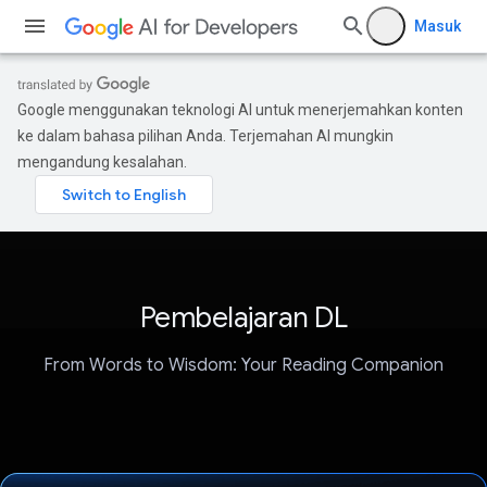
Masuk
Google menggunakan teknologi AI untuk menerjemahkan konten
ke dalam bahasa pilihan Anda. Terjemahan AI mungkin
mengandung kesalahan.
Pembelajaran DL
From Words to Wisdom: Your Reading Companion