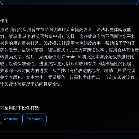
已投票！
作用
用途 我们的应用旨在帮助阅读障碍儿童提高发音、语法和整体阅读能
力。故事库 从各种英语故事中进行选择，这些故事专为不同阅读水平和
兴趣的用户量身打造。阅读模式 让应用大声朗读故事，帮助孩子学习正
确的发音、语调和节奏。测试模式：儿童大声朗读故事，应用会将其语音
转换为文字。然后，系统会使用 Gemini AI 将此文本与原始故事进行比
较，以确保准确性。进度跟踪 您可以即时收到有关阅读准确性的反馈，
并跟踪一段时间内的进度，从而找出有待改进的地方。辅助工具 通过调
整文本颜色、文本大小、背景颜色、行高和字体样式，自定义阅读设置，
让阅读体验更易于访问且更愉快。
可采用以下设备打造
Android
Firebase