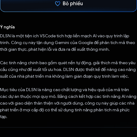
Bỏ phiếu
Đã bình chọn!
Ý nghĩa
DLSN là một tiện ích VSCode tích hợp liền mạch AI vào quy trình lập
trình. Công cụ này tận dụng Gemini của Google để phân tích mã theo
thời gian thực, phát hiện lỗi và đưa ra đề xuất thông minh.
Các tính năng chính bao gồm quét nền tự động, giải thích mã theo yêu
cầu cũng như đề xuất tối ưu hoá. DLSN được thiết kế để nâng cao năng
suất của nhà phát triển mà không làm gián đoạn quy trình làm việc.
Mục tiêu của DLSN là nâng cao chất lượng và hiệu quả của mã trên
các dự án thuộc mọi quy mô. Bằng cách kết hợp các tính năng AI nâng
cao với giao diện thân thiện với người dùng, công cụ này giúp các nhà
phát triển ở mọi cấp độ có thể sử dụng tính năng phân tích mã phức
tạp.