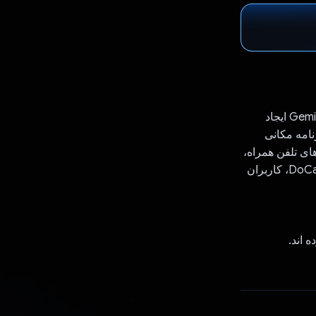
DoCamp یک برنامه اندرویدی است که برای شرکت در مسابقه توسعه دهندگان Gemini API ایجاد
می دهد این برنامه مکانی
ای تلفن همراه،
که در آن برنامه های بازیابی نسل افزوده (RAG) وجود ندارند، توسعه یافته است. با DoCamp، کاربران