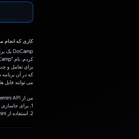
کاری که انجام م
برای تعامل و چت 
می توانند فایل های txt. و .pdf را آپلود کرده و با آنها 
من از Gemini API در چندین مکان استفاده کردم:
1. برای جاسازی تکه های متن استخراج شده از فایل هایی که کاربران در برنامه آپلود کرده اند.
2. استفاده از Gemini برای پاسخگویی به سوالات کاربر.