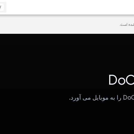
/
ده است.
Do
 می آورد.