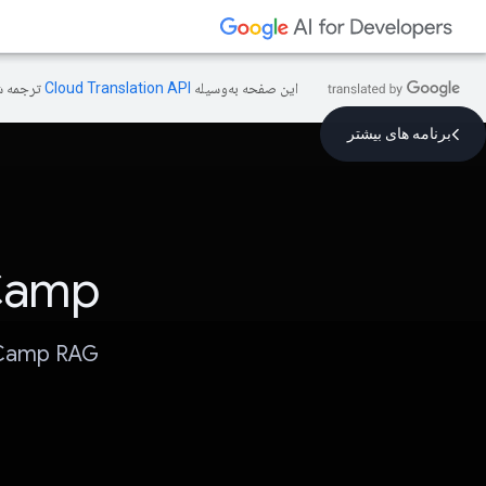
این صفحه به‌وسیله
ترجمه ش
برنامه های بیشتر
Camp
DoCamp RAG را به موبایل