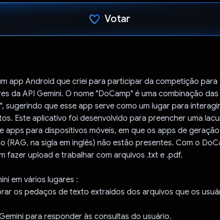
Votar
Voto dado.
 app Android que criei para participar da competição para
es da API Gemini. O nome "DoCamp" é uma combinação das 
, sugerindo que esse app serve como um lugar para interagi
s. Este aplicativo foi desenvolvido para preencher uma lac
e apps para dispositivos móveis, em que os apps de geraçã
o (RAG, na sigla em inglês) não estão presentes. Com o Do
 fazer upload e trabalhar com arquivos .txt e .pdf.
ini em vários lugares :
orar os pedaços de texto extraídos dos arquivos que os usuá
 Gemini para responder às consultas do usuário.