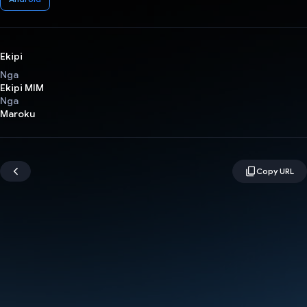
Ekipi
Nga
Ekipi MIM
Nga
Maroku