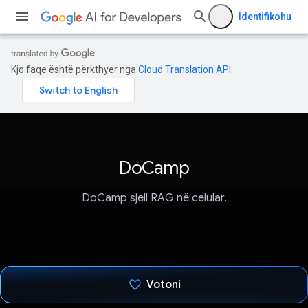
Identifikohu
Kjo faqe është përkthyer nga
Cloud Translation API
.
DoCamp
DoCamp sjell RAG në celular.
Votoni