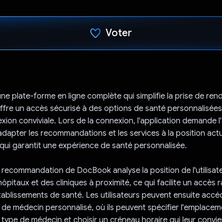
Voter
J'ai voté !
e plate-forme en ligne complète qui simplifie la prise de re
 offre un accès sécurisé à des options de santé personnalisées,
ion conviviale. Lors de la connexion, l'application demande l'
adapter les recommandations et les services à la position actu
ce qui garantit une expérience de santé personnalisée.
recommandation de DocBook analyse la position de l'utilisat
pitaux et des cliniques à proximité, ce qui facilite un accès 
tablissements de santé. Les utilisateurs peuvent ensuite accé
 de médecin personnalisé, où ils peuvent spécifier l'emplacem
e type de médecin et choisir un créneau horaire qui leur convie