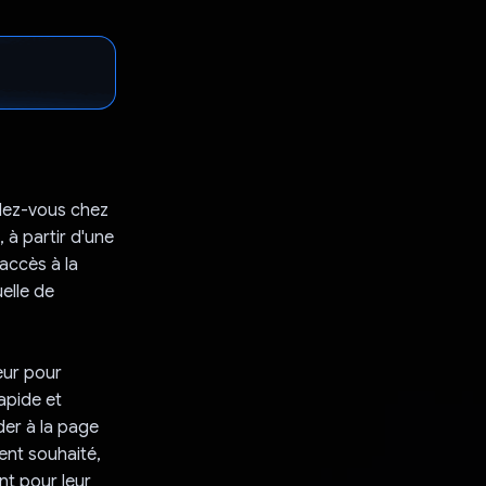
ndez-vous chez
 à partir d'une
accès à la
elle de
eur pour
rapide et
der à la page
ent souhaité,
nt pour leur