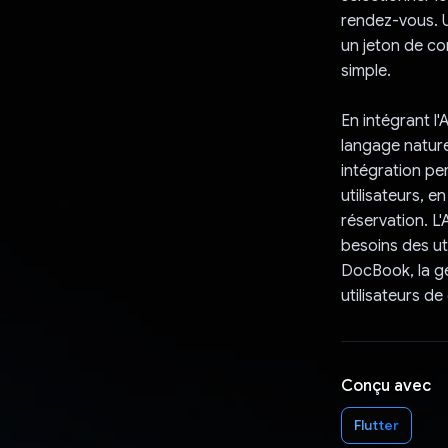
rendez-vous. U
un jeton de co
simple.
En intégrant l
langage nature
intégration pe
utilisateurs, 
réservation. L
besoins des ut
DocBook, la ge
utilisateurs de
Conçu avec
Flutter