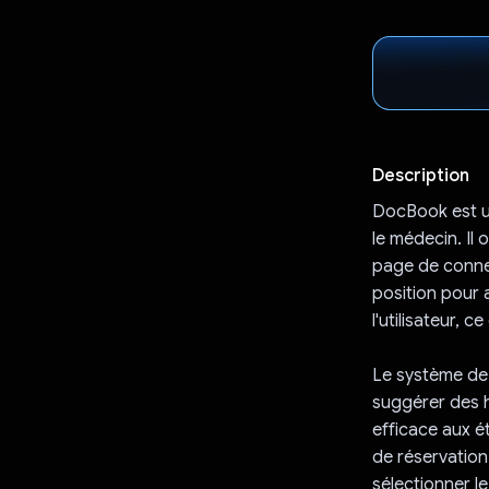
Description
DocBook est un
le médecin. Il
page de connex
position pour 
l'utilisateur, 
Le système de 
suggérer des hô
efficace aux é
de réservation
sélectionner l