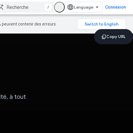
/
Connexion
A peuvent contenir des erreurs.
té, à tout