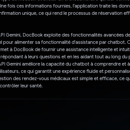
ne fois ces informations fournies, l'application traite les don
nfirmation unique, ce qui rend le processus de réservation eff
'API Gemini, DocBook exploite des fonctionnalités avancées d
l pour alimenter sa fonctionnalité d'assistance par chatbot. 
rmet à DocBook de fournir une assistance intelligente et intuit
en répondant à leurs questions et en les aidant tout au long d
'API Gemini améliore la capacité du chatbot à comprendre et 
ilisateurs, ce qui garantit une expérience fluide et personnali
stion des rendez-vous médicaux est simple et efficace, ce q
 contrôler leur santé.