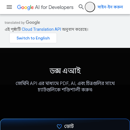
সাইন-ইন করুন
এই পৃষ্ঠাটি
Cloud Translation API
অনুবাদ করেছে।
ডক্স এআই
জেমিনি API এর মাধ্যমে PDF, AI, এবং চিত্রগুলির সাথে
চ্যাটগুলিকে শক্তিশালী করুন৷
ভোট