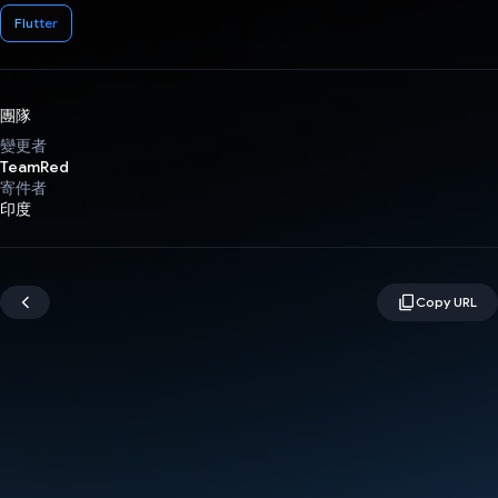
Flutter
團隊
變更者
TeamRed
寄件者
印度