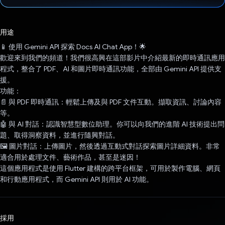
已投票！
用途
📱 使用 Gemini API 探索 Docs AI Chat App！🌟
歡迎來到我們的頻道！我們很高興在這部影片中介紹最新的即時通訊應用
程式，整合了 PDF、AI 和圖片即時通訊功能，全部由 Gemini API 提供支
援。
功能：
📄 與 PDF 即時通訊：輕鬆上傳及與 PDF 文件互動。擷取資訊、討論內容
等。
🤖 與 AI 對話：認識智慧型數位助理。你可以向我們的進階 AI 技術提出問
題、取得洞察資料，並進行隨興對話。
🖼️ 圖片對話：上傳圖片，然後透過互動式對話探索圖片詳細資料。非常
適合用於處理文件、藝術作品，甚至是迷因！
這個應用程式是使用 Flutter 建構的跨平台框架，可用於製作電腦、網頁
和行動應用程式，而 Gemini API 則用於 AI 功能。
採用